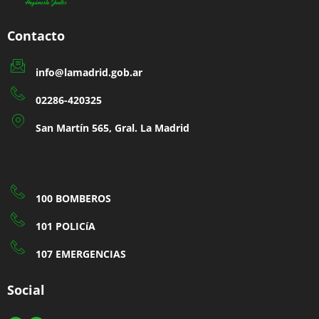
Contacto
info@lamadrid.gob.ar
02286-420325
San Martín 565, Gral. La Madrid
100 BOMBEROS
101 POLICíA
107 EMERGENCIAS
Social
Facebook-
Instagram