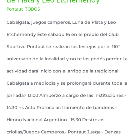
Pontaut
TODOS
Lazaro Pereyra
,
/
Cabalgata, juegos camperos, Luna de Plata y Leo
Etchemendy Éste sábado 16 en el predio del Club
Sportivo Pontaut se realizan los festejos por el 110º
aniversario de la localidad y no te los podés perder.La
actividad dará inicio con el arribo de la tradicional
Cabalgata a mediodía y se prolongará durante toda la
jornada:- 13:00 Almuerzo a cargo de las instituciones.-
14:30 hs Acto Protocolar. Izamiento de banderas –
Himno Nacional Argentino.- 15:30 Destrezas
criollas/Juegos Camperos.- Pontaut Juega.- Danzas