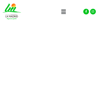
Facebook-
Instagra
Menu
f
PRODUCTOS
REGIONALES