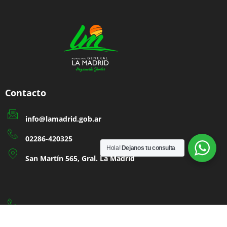
Contacto
info@lamadrid.gob.ar
02286-420325
Hola!
Dejanos tu consulta
San Martín 565, Gral. La Madrid
100 BOMBEROS