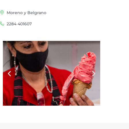
Moreno y Belgrano
2284 401607