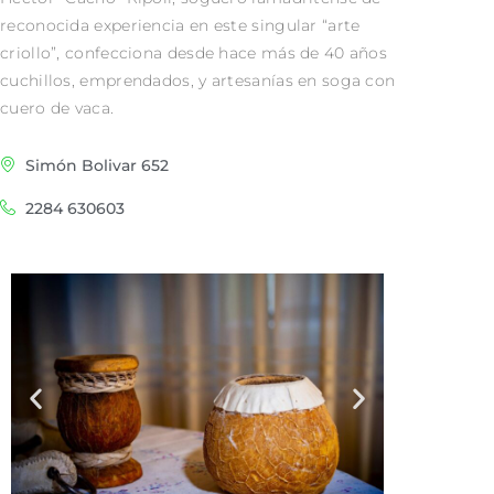
reconocida experiencia en este singular “arte
criollo”, confecciona desde hace más de 40 años
cuchillos, emprendados, y artesanías en soga con
cuero de vaca.
Simón Bolivar 652
2284 630603