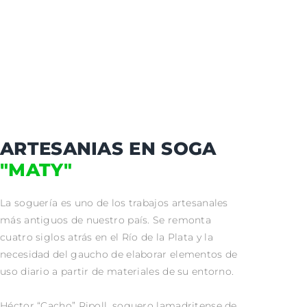
ARTESANIAS EN SOGA
"MATY"
La soguería es uno de los trabajos artesanales
más antiguos de nuestro país. Se remonta
cuatro siglos atrás en el Río de la Plata y la
necesidad del gaucho de elaborar elementos de
uso diario a partir de materiales de su entorno.
Héctor “Cacho” Ripoll, soguero lamadritense de