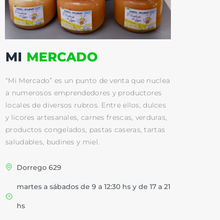
MI
MERCADO
“Mi Mercado” es un punto de venta que nuclea
a numerosos emprendedores y productores
locales de diversos rubros. Entre ellos, dulces
y licores artesanales, carnes frescas, verduras,
productos congelados, pastas caseras, tartas
saludables, budines y miel.
Dorrego 629
martes a sábados de 9 a 12:30 hs y de 17 a 21
hs