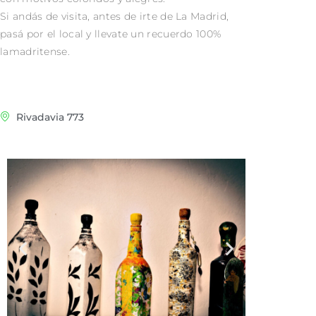
Si andás de visita, antes de irte de La Madrid,
pasá por el local y llevate un recuerdo 100%
lamadritense.
Rivadavia 773