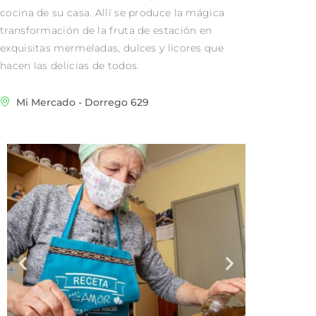
cocina de su casa. Allí se produce la mágica
transformación de la fruta de estación en
exquisitas mermeladas, dulces y licores que
hacen las delicias de todos.
Mi Mercado - Dorrego 629