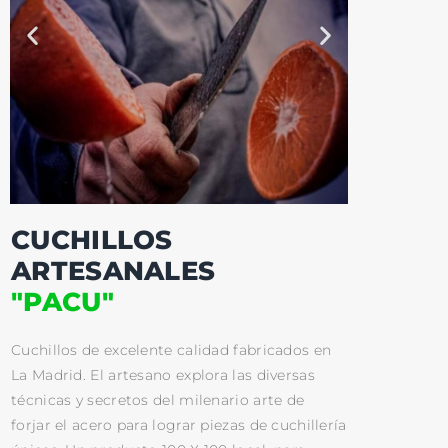
CUCHILLOS
ARTESANALES
"PACU"
Cuchillos de excelente calidad fabricados en
La Madrid. El artesano explora las diversas
técnicas y secretos del milenario arte de
forjar el acero para lograr piezas de cuchillería