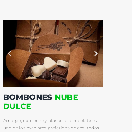
BOMBONES
NUBE
DULCE
Amargo, con leche y blanco, el chocolate es
uno de los manjares preferidos de casi todos