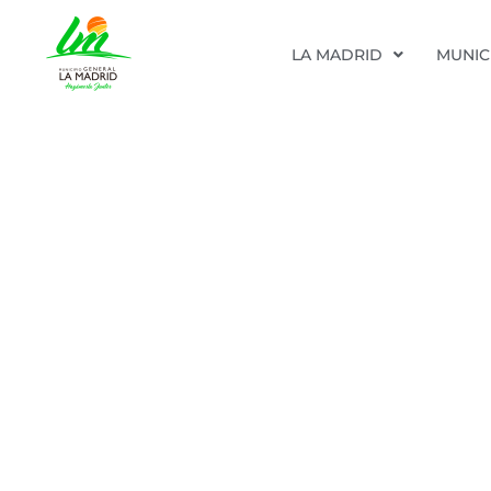
LA MADRID
MUNIC
G