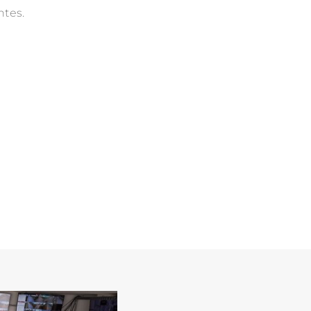
ntes.