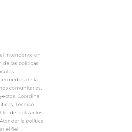
r al Intendente en
 de las políticas
nculos
ntermedias de la
nes comunitarias,
oyectos. Coordina
íticos, Técnico
 fin de agilizar los
Atender la política
 el fiel