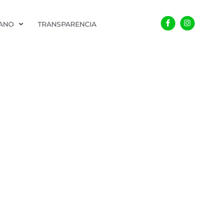
Facebook-
Instagra
f
DANO
TRANSPARENCIA