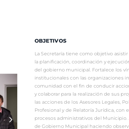
OBJETIVOS
La Secretaría tiene como objetivo asisti
la planificación, coordinación y ejecución
del gobierno municipal. Fortalece los ví
institucionales con las organizaciones i
comunidad con el fin de conducir accio
y colaborar para la realización de sus pr
las acciones de los Asesores Legales, Pol
Profesional y de Relatoría Jurídica, con el
procesos administrativos del Municipio. 
de Gobierno Municipal haciendo observar