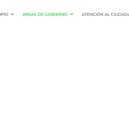
IPIO
AREAS DE GOBIERNO
ATENCIÓN AL CIUDA
OBIERNO