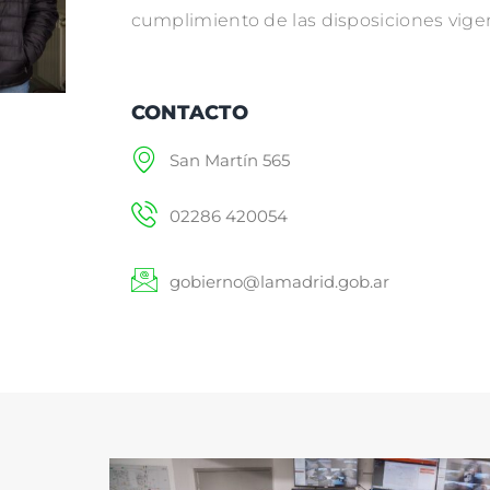
cumplimiento de las disposiciones vige
CONTACTO
San Martín 565
02286 420054
gobierno@lamadrid.gob.ar