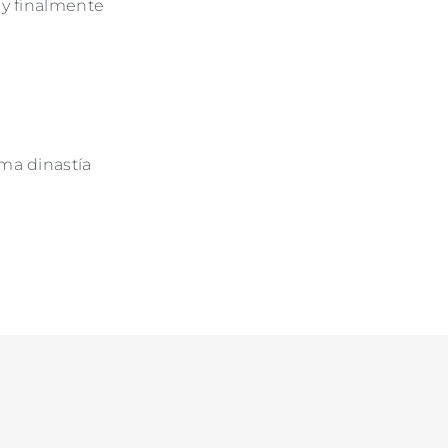
 y finalmente
ma dinastía