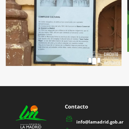
Contacto
info@lamadrid.gob.ar