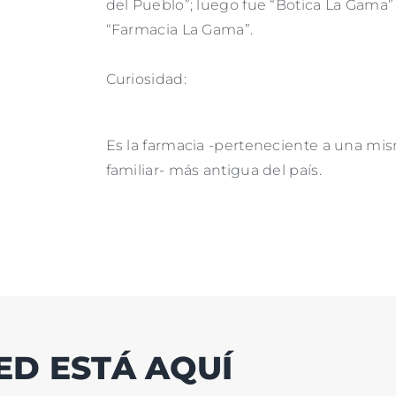
del Pueblo”; luego fue “Botica La Gama”
“Farmacia La Gama”.
Curiosidad:
Es la farmacia -perteneciente a una mis
familiar- más antigua del país.
ED ESTÁ AQUÍ