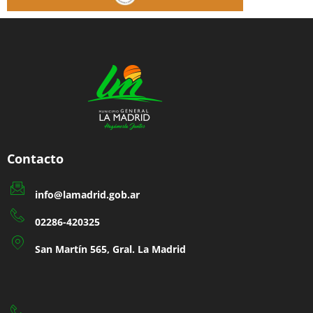
Contacto
info@lamadrid.gob.ar
02286-420325
San Martín 565, Gral. La Madrid