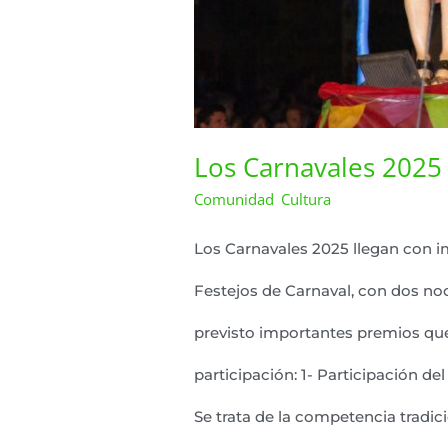
Los Carnavales 2025
Comunidad
Cultura
Lazaro Pereyra
,
/
Los Carnavales 2025 llegan con 
Festejos de Carnaval, con dos no
previsto importantes premios que,
participación: 1- Participación de
Se trata de la competencia tradic