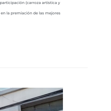
rticipación (carroza artística y
l en la premiación de las mejores