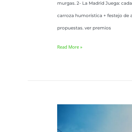
murgas. 2- La Madrid Juega: cada 
carroza humorística + festejo de 
propuestas. ver premios
Read More »
Información
Viviendas