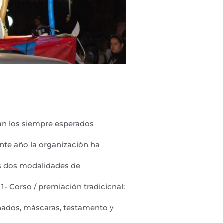
an los siempre esperados
nte año la organización ha
las dos modalidades de
1- Corso / premiación tradicional:
ornados, máscaras, testamento y