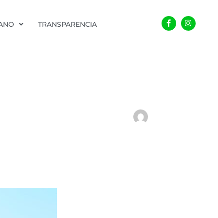
Facebook-
Instagra
f
DANO
TRANSPARENCIA