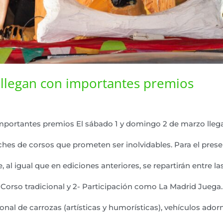
 llegan con importantes premios
importantes premios El sábado 1 y domingo 2 de marzo lleg
ches de corsos que prometen ser inolvidables. Para el prese
 al igual que en ediciones anteriores, se repartirán entre 
l Corso tradicional y 2- Participación como La Madrid Juega. 
ional de carrozas (artísticas y humorísticas), vehículos ad