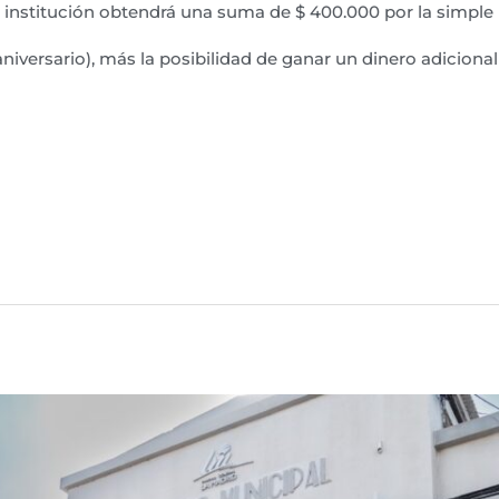
institución obtendrá una suma de $ 400.000 por la simple pa
aniversario), más la posibilidad de ganar un dinero adiciona