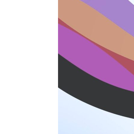
impositiva