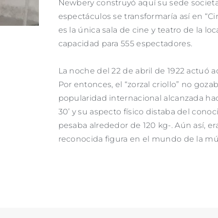
Newbery construyó aquí su sede societar
espectáculos se transformaría así en “C
es la única sala de cine y teatro de la lo
capacidad para 555 espectadores.
La noche del 22 de abril de 1922 actuó a
Por entonces, el “zorzal criollo” no gozab
popularidad internacional alcanzada hac
30’ y su aspecto físico distaba del conoc
pesaba alrededor de 120 kg-. Aún así, e
reconocida figura en el mundo de la mú