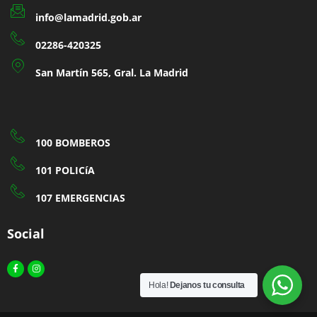
info@lamadrid.gob.ar
02286-420325
San Martín 565, Gral. La Madrid
100 BOMBEROS
101 POLICíA
107 EMERGENCIAS
Social
Facebook-
Instagram
f
Hola!
Dejanos tu consulta