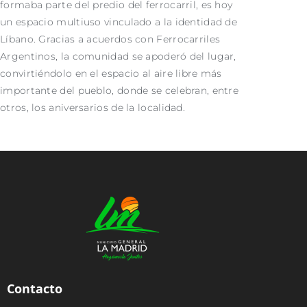
formaba parte del predio del ferrocarril, es hoy
un espacio multiuso vinculado a la identidad de
Líbano. Gracias a acuerdos con Ferrocarriles
Argentinos, la comunidad se apoderó del lugar,
convirtiéndolo en el espacio al aire libre más
importante del pueblo, donde se celebran, entre
otros, los aniversarios de la localidad.
Contacto