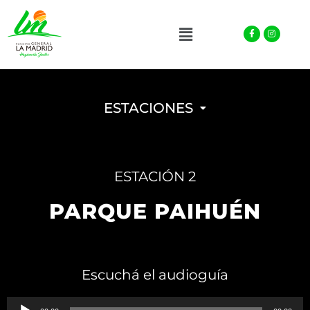
Facebook-
Instagra
Menu
f
ESTACIONES
ESTACIÓN 2
PARQUE PAIHUÉN
Escuchá el audioguía
Reproductor