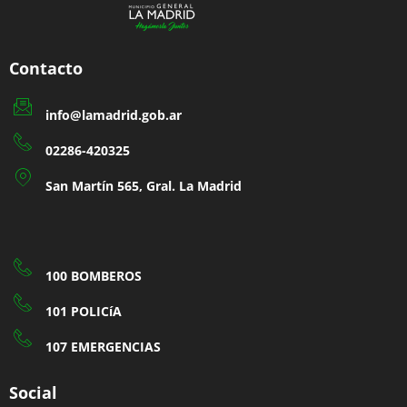
Contacto
info@lamadrid.gob.ar
02286-420325
San Martín 565, Gral. La Madrid
100 BOMBEROS
101 POLICíA
107 EMERGENCIAS
Social