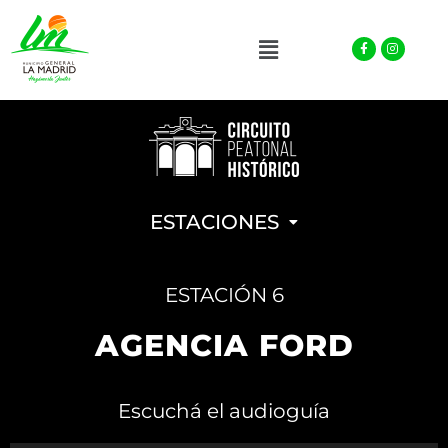
Facebook-
Instagra
Menu
f
ESTACIONES
ESTACIÓN 6
AGENCIA FORD
Escuchá el audioguía