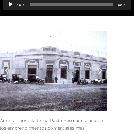
Reproductor
00:00
00:00
de
audio
Aquí funcionó la firma Pacín Hermanos, uno de
los emprendimientos comerciales más