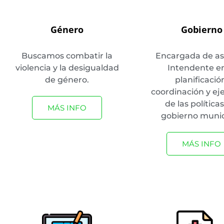
Género
Gobierno
Buscamos combatir la
Encargada de asis
violencia y la desigualdad
Intendente en
de género.
planificació
coordinación y ej
de las políticas
MÁS INFO
gobierno munic
MÁS INFO