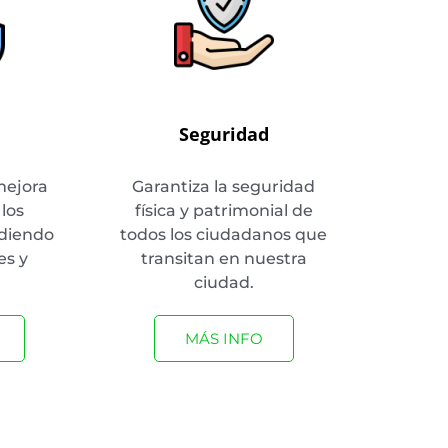
Seguridad
mejora
Garantiza la seguridad
 los
física y patrimonial de
ndiendo
todos los ciudadanos que
es y
transitan en nuestra
.
ciudad.
MÁS INFO