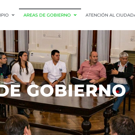
IPIO
AREAS DE GOBIERNO
ATENCIÓN AL CIUDA
DE GOBIERNO