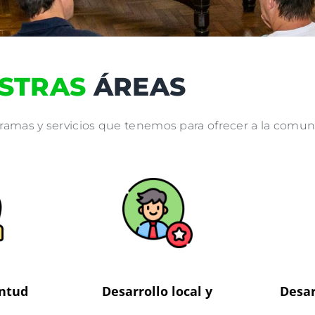
STRAS
ÁREAS
gramas y servicios que tenemos para ofrecer a la comu
entud
Desarrollo local y
Desar