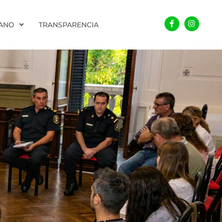
Facebook-
Instagra
f
DANO
TRANSPARENCIA