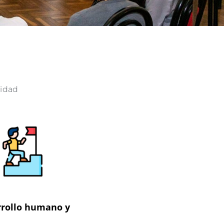
nidad
rollo humano y