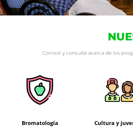
NUE
Conocé y consultá acerca de los pro
Bromatología
Cultura y juv