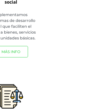
social
plementamos
mas de desarrollo
l que faciliten el
a bienes, servicios
tunidades básicas.
MÁS INFO