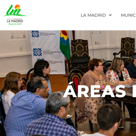
LA MADRID
MUNIC
ÁREAS 