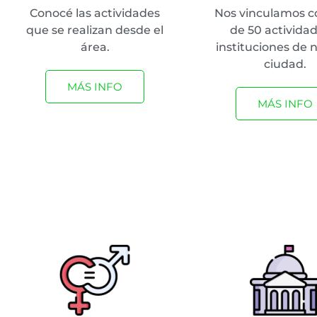
Conocé las actividades
Nos vinculamos 
que se realizan desde el
de 50 activida
área.
instituciones de 
ciudad.
MÁS INFO
MÁS INFO