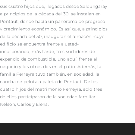
sus cuatro hijos que, llegados desde Saldungaray
a principios de la década del 30, se instalan en
Pontaut, donde había un panorama de progreso
y crecimiento económico. Es así que, a principios
de la década del 50, inauguran el almacén -cuyo
edificio se encuentra frente a usted-,
incorporando, más tarde, tres surtidores de
expendio de combustible, uno aquí, frente al
negocio y los otros dos en el patio. Además, la
familia Ferreyra tuvo también, en sociedad, la
cancha de pelota a paleta de Pontaut. De los
cuatro hijos del matrimonio Ferreyra, solo tres
de ellos participaron de la sociedad familiar:
Nelson, Carlos y Elena.