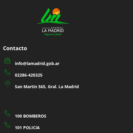
Contacto
info@lamadrid.gob.ar
02286-420325
San Martín 565, Gral. La Madrid
100 BOMBEROS
101 POLICíA