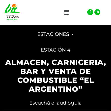
Facebook-
Instagra
Menu
f
ESTACIONES
ESTACIÓN 4
ALMACEN, CARNICERIA,
BAR Y VENTA DE
COMBUSTIBLE “EL
ARGENTINO”
Escuchá el audioguía