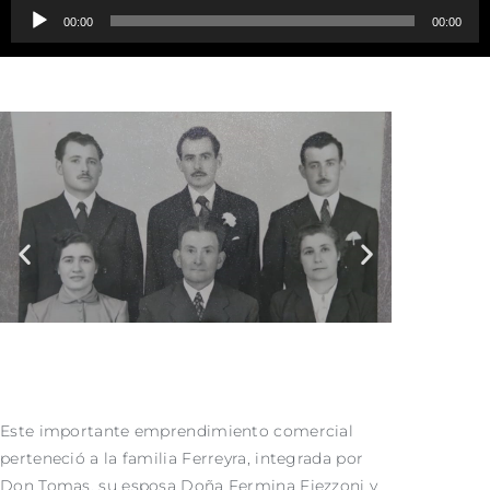
Reproductor
00:00
00:00
de
audio
Este importante emprendimiento comercial
perteneció a la familia Ferreyra, integrada por
Don Tomas, su esposa Doña Fermina Fiezzoni y