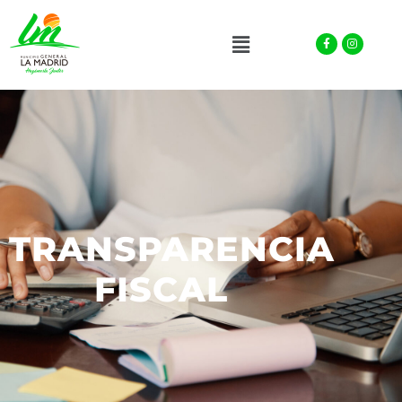
Facebook-
Instagra
Menu
f
TRANSPARENCIA
FISCAL