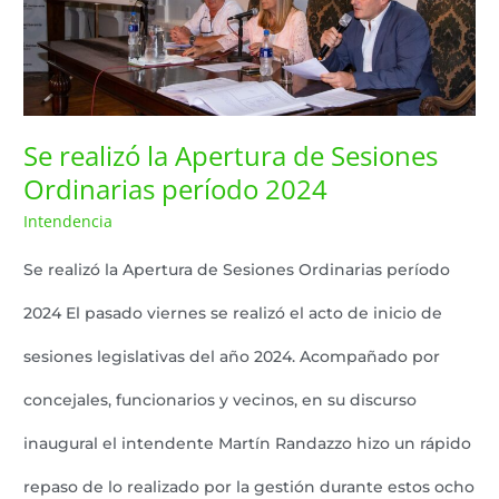
de
Sesiones
Ordinarias
período
Se realizó la Apertura de Sesiones
Ordinarias período 2024
2024
Intendencia
Lazaro Pereyra
/
Se realizó la Apertura de Sesiones Ordinarias período
2024 El pasado viernes se realizó el acto de inicio de
sesiones legislativas del año 2024. Acompañado por
concejales, funcionarios y vecinos, en su discurso
inaugural el intendente Martín Randazzo hizo un rápido
repaso de lo realizado por la gestión durante estos ocho