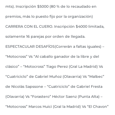
mts). Inscripción $5000 (80 % de lo recaudado en
premios, más lo puesto fijo por la organización)
CARRERA CON EL CUERO. Inscripción $4000 limitada,
solamente 16 parejas por orden de llegada.
ESPECTACULAR DESAFÍOS(Correrán a faltas iguales) –
“Motocross” Vs “Al caballo ganador de la libre y del
clásico” – “Motocross” Tiago Perez (Gral La Madrid) Vs
“Cuatriciclo” de Gabriel Muñoz (Olavarria) Vs “Malbec”
de Nicolás Sapssone – “Cuatriciclo” de Gabriel Fresta
(Olavarria) Vs “Forastero” Héctor Saenz (Punta Alta) –
“Motocross” Marcos Huici (Gral la Madrid) Vs “El Chavon”