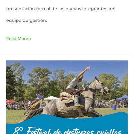
presentación formal de los nuevos integrantes del
equipo de gestión.
Read More »
8°
Gran
Festival
de
Destrezas
Criollas