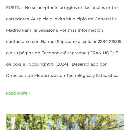
FUSTA. _ No se aceptarán arreglos en las finales entre
corredores. Auspicia e invita Municipio de General La
Madrid Familia Sapssone Por más información
contactarse con Nahuel Sapssone al celular 2284-215315
o a su página de Facebook @sapssone (GRAN NOCHE
de coraje). Copyright © [2024] | Desarrollado por
Dirección de Modernización Tecnológica y Estadística
Read More »
Con