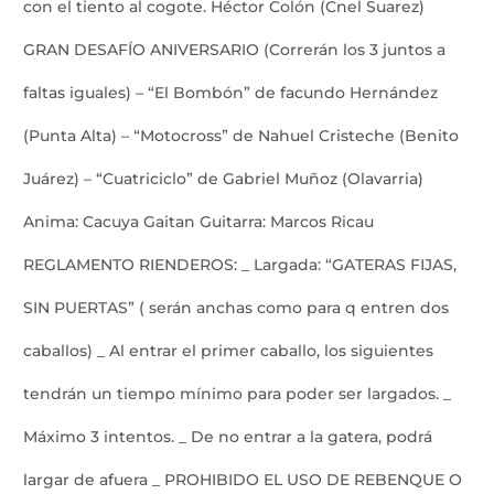
con el tiento al cogote. Héctor Colón (Cnel Suarez)
GRAN DESAFÍO ANIVERSARIO (Correrán los 3 juntos a
faltas iguales) – “El Bombón” de facundo Hernández
(Punta Alta) – “Motocross” de Nahuel Cristeche (Benito
Juárez) – “Cuatriciclo” de Gabriel Muñoz (Olavarria)
Anima: Cacuya Gaitan Guitarra: Marcos Ricau
REGLAMENTO RIENDEROS: _ Largada: “GATERAS FIJAS,
SIN PUERTAS” ( serán anchas como para q entren dos
caballos) _ Al entrar el primer caballo, los siguientes
tendrán un tiempo mínimo para poder ser largados. _
Máximo 3 intentos. _ De no entrar a la gatera, podrá
largar de afuera _ PROHIBIDO EL USO DE REBENQUE O