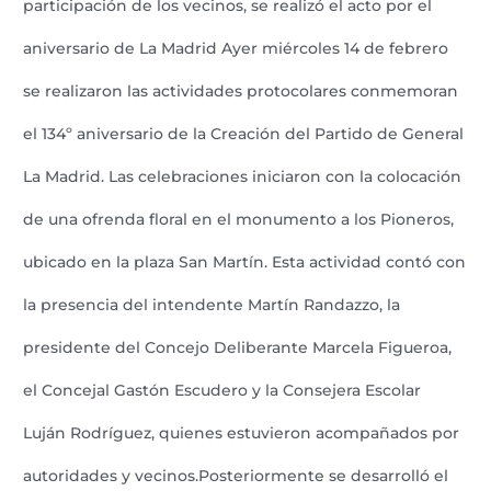
participación de los vecinos, se realizó el acto por el
el
aniversario de La Madrid Ayer miércoles 14 de febrero
acto
se realizaron las actividades protocolares conmemoran
por
el 134º aniversario de la Creación del Partido de General
el
La Madrid. Las celebraciones iniciaron con la colocación
aniversario
de una ofrenda floral en el monumento a los Pioneros,
de
ubicado en la plaza San Martín. Esta actividad contó con
La
la presencia del intendente Martín Randazzo, la
Madrid
presidente del Concejo Deliberante Marcela Figueroa,
el Concejal Gastón Escudero y la Consejera Escolar
Luján Rodríguez, quienes estuvieron acompañados por
autoridades y vecinos.Posteriormente se desarrolló el