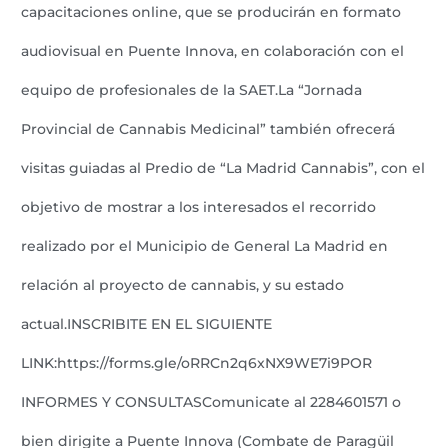
capacitaciones online, que se producirán en formato
audiovisual en Puente Innova, en colaboración con el
equipo de profesionales de la SAET.La “Jornada
Provincial de Cannabis Medicinal” también ofrecerá
visitas guiadas al Predio de “La Madrid Cannabis”, con el
objetivo de mostrar a los interesados el recorrido
realizado por el Municipio de General La Madrid en
relación al proyecto de cannabis, y su estado
actual.INSCRIBITE EN EL SIGUIENTE
LINK:https://forms.gle/oRRCn2q6xNX9WE7i9POR
INFORMES Y CONSULTASComunicate al 2284601571 o
bien dirigite a Puente Innova (Combate de Paragüil