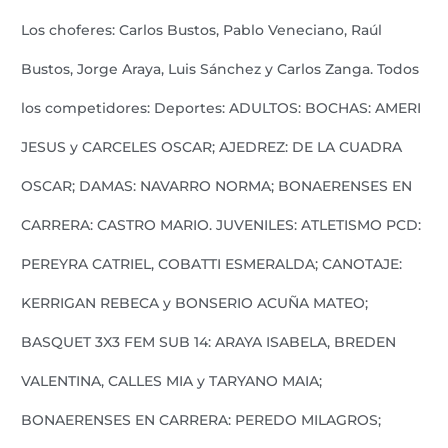
Los choferes: Carlos Bustos, Pablo Veneciano, Raúl
Bustos, Jorge Araya, Luis Sánchez y Carlos Zanga. Todos
los competidores: Deportes: ADULTOS: BOCHAS: AMERI
JESUS y CARCELES OSCAR; AJEDREZ: DE LA CUADRA
OSCAR; DAMAS: NAVARRO NORMA; BONAERENSES EN
CARRERA: CASTRO MARIO. JUVENILES: ATLETISMO PCD:
PEREYRA CATRIEL, COBATTI ESMERALDA; CANOTAJE:
KERRIGAN REBECA y BONSERIO ACUÑA MATEO;
BASQUET 3X3 FEM SUB 14: ARAYA ISABELA, BREDEN
VALENTINA, CALLES MIA y TARYANO MAIA;
BONAERENSES EN CARRERA: PEREDO MILAGROS;