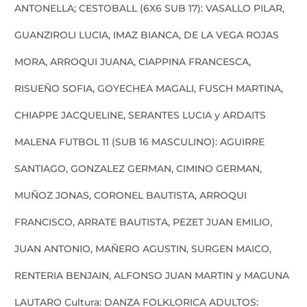
ANTONELLA; CESTOBALL (6X6 SUB 17): VASALLO PILAR,
GUANZIROLI LUCIA, IMAZ BIANCA, DE LA VEGA ROJAS
MORA, ARROQUI JUANA, CIAPPINA FRANCESCA,
RISUEÑO SOFIA, GOYECHEA MAGALI, FUSCH MARTINA,
CHIAPPE JACQUELINE, SERANTES LUCIA y ARDAITS
MALENA FUTBOL 11 (SUB 16 MASCULINO): AGUIRRE
SANTIAGO, GONZALEZ GERMAN, CIMINO GERMAN,
MUÑOZ JONAS, CORONEL BAUTISTA, ARROQUI
FRANCISCO, ARRATE BAUTISTA, PEZET JUAN EMILIO,
JUAN ANTONIO, MAÑERO AGUSTIN, SURGEN MAICO,
RENTERIA BENJAIN, ALFONSO JUAN MARTIN y MAGUNA
LAUTARO Cultura: DANZA FOLKLORICA ADULTOS: