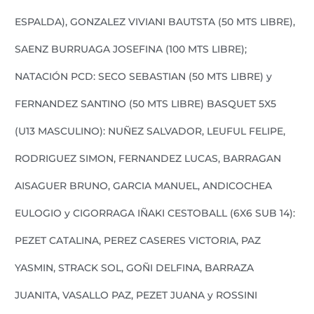
ESPALDA), GONZALEZ VIVIANI BAUTSTA (50 MTS LIBRE),
SAENZ BURRUAGA JOSEFINA (100 MTS LIBRE);
NATACIÓN PCD: SECO SEBASTIAN (50 MTS LIBRE) y
FERNANDEZ SANTINO (50 MTS LIBRE) BASQUET 5X5
(U13 MASCULINO): NUÑEZ SALVADOR, LEUFUL FELIPE,
RODRIGUEZ SIMON, FERNANDEZ LUCAS, BARRAGAN
AISAGUER BRUNO, GARCIA MANUEL, ANDICOCHEA
EULOGIO y CIGORRAGA IÑAKI CESTOBALL (6X6 SUB 14):
PEZET CATALINA, PEREZ CASERES VICTORIA, PAZ
YASMIN, STRACK SOL, GOÑI DELFINA, BARRAZA
JUANITA, VASALLO PAZ, PEZET JUANA y ROSSINI