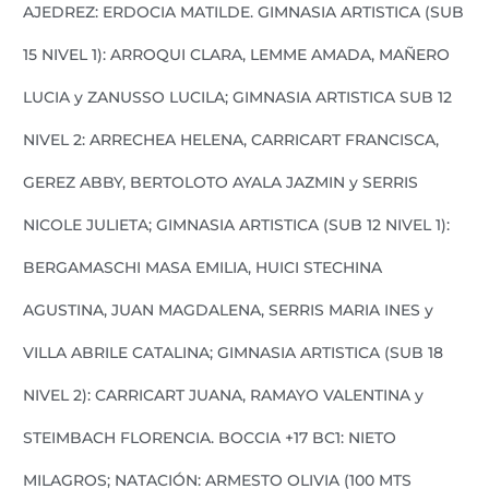
AJEDREZ: ERDOCIA MATILDE. GIMNASIA ARTISTICA (SUB
15 NIVEL 1): ARROQUI CLARA, LEMME AMADA, MAÑERO
LUCIA y ZANUSSO LUCILA; GIMNASIA ARTISTICA SUB 12
NIVEL 2: ARRECHEA HELENA, CARRICART FRANCISCA,
GEREZ ABBY, BERTOLOTO AYALA JAZMIN y SERRIS
NICOLE JULIETA; GIMNASIA ARTISTICA (SUB 12 NIVEL 1):
BERGAMASCHI MASA EMILIA, HUICI STECHINA
AGUSTINA, JUAN MAGDALENA, SERRIS MARIA INES y
VILLA ABRILE CATALINA; GIMNASIA ARTISTICA (SUB 18
NIVEL 2): CARRICART JUANA, RAMAYO VALENTINA y
STEIMBACH FLORENCIA. BOCCIA +17 BC1: NIETO
MILAGROS; NATACIÓN: ARMESTO OLIVIA (100 MTS