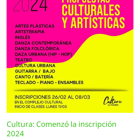
Comenzó
la
inscripción
2024
Cultura: Comenzó la inscripción
2024