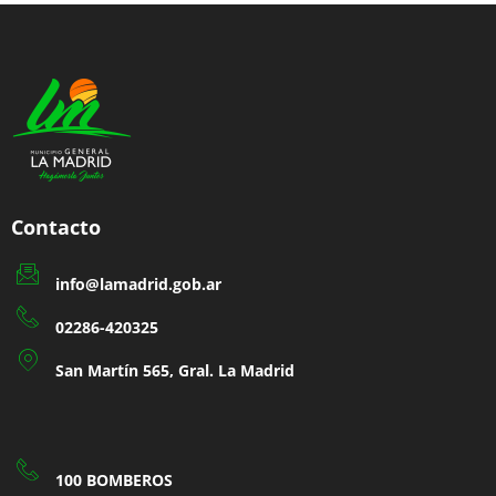
Contacto
info@lamadrid.gob.ar
02286-420325
San Martín 565, Gral. La Madrid
100 BOMBEROS