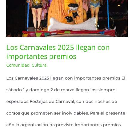
con
importantes
premios
Los Carnavales 2025 llegan con
importantes premios
Comunidad
Cultura
Lazaro Pereyra
,
/
Los Carnavales 2025 llegan con importantes premios El
sábado 1 y domingo 2 de marzo llegan los siempre
esperados Festejos de Carnaval, con dos noches de
corsos que prometen ser inolvidables. Para el presente
año la organización ha previsto importantes premios