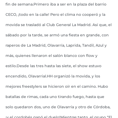
fin de semana.Primero iba a ser en la plaza del barrio
CECO, ¡todo en la calle! Pero el clima no cooperó y la
movida se trasladó al Club General La Madrid. Así que, el
sábado por la tarde, se armó una fiesta en grande, con
raperos de La Madrid, Olavarría, Laprida, Tandil, Azul y
más, quienes llenaron el salón blanco con flow y
estilo.Desde las tres hasta las siete, el show estuvo
encendido, Olavarrial.HH organizó la movida, y los
mejores freestylers se hicieron oír en el camino. Hubo
batallas de rimas, cada uno tirando fuego, hasta que
solo quedaron dos, uno de Olavarría y otro de Córdoba,
¡y el cordobés ganó el duelo!Mientras tanto, el grupo “El