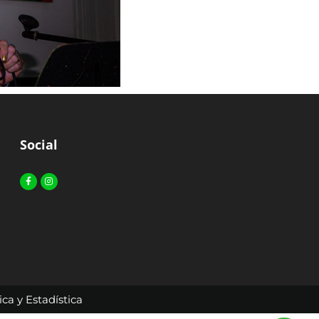
Social
Facebook-
Instagram
f
ca y Estadística