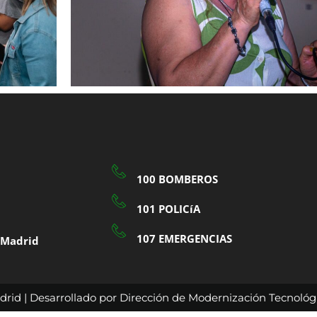
100 BOMBEROS
101 POLICíA
107 EMERGENCIAS
a Madrid
rid | Desarrollado por Dirección de Modernización Tecnológi