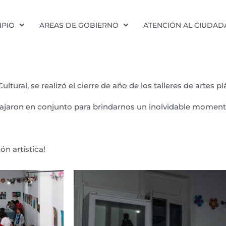
IPIO
AREAS DE GOBIERNO
ATENCIÓN AL CIUDA
ltural, se realizó el cierre de año de los talleres de artes pl
trabajaron en conjunto para brindarnos un inolvidable mome
ón artística!