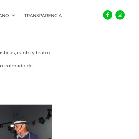
Facebook-
Instagra
f
DANO
TRANSPARENCIA
ásticas, canto y teatro.
nto colmado de