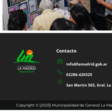
Contacto
info@lamadrid.gob.ar
02286-420325
San Martín 565, Gral. L
Copyright © [2025] Municipalidad de General La Mad