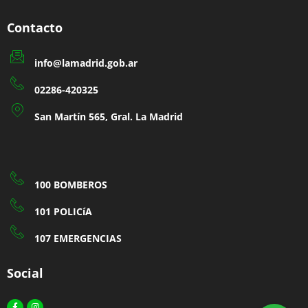
Contacto
info@lamadrid.gob.ar
02286-420325
San Martín 565, Gral. La Madrid
100 BOMBEROS
101 POLICíA
107 EMERGENCIAS
Social
Facebook-
Instagram
f