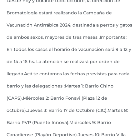
Desde hoy y durante todo octubre, la dirección de
Bromatología estará realizando la Campaña de
Vacunación Antirrábica 2024, destinada a perros y gatos
de ambos sexos, mayores de tres meses .Importante:
En todos los casos el horario de vacunación será 9 a 12 y
de 14 a 16 hs. La atención se realizará por orden de
llegada.Acá te contamos las fechas previstas para cada
barrio y las delegaciones :Martes 1: Barrio Chino
(CAPS).Miércoles 2: Barrio Fonavi (Plaza 12 de
octubre).Jueves 3: Barrio 17 de Octubre (CIC).Martes 8:
Barrio PVP (Puente Innova).Miércoles 9: Barrio
Canadiense (Playón Deportivo).Jueves 10: Barrio Villa