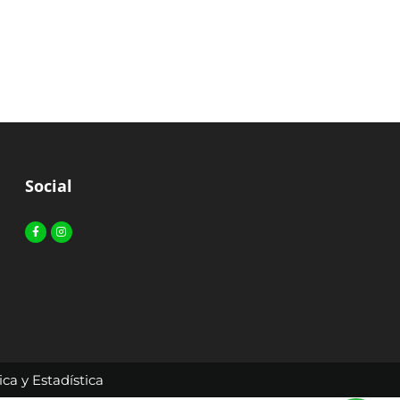
Social
Facebook-
Instagram
f
ca y Estadística