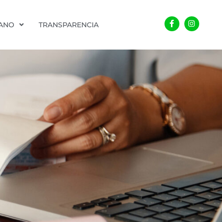
Facebook-
Instagra
f
DANO
TRANSPARENCIA