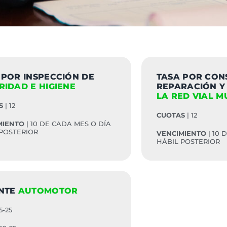
 POR INSPECCIÓN DE
TASA POR CON
RIDAD E HIGIENE
REPARACIÓN Y
LA RED VIAL M
S
| 12
CUOTAS
| 12
MIENTO
| 10 DE CADA MES O DÍA
 POSTERIOR
VENCIMIENTO
| 10 
HÁBIL POSTERIOR
NTE
AUTOMOTOR
5-25