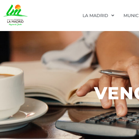
LA MADRID
MUNIC
VEN