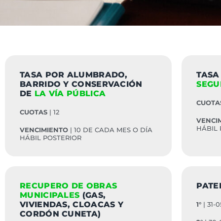
TASA POR ALUMBRADO,
TASA
BARRIDO Y CONSERVACIÓN
SEGU
DE
LA VÍA PÚBLICA
CUOTA
CUOTAS
| 12
VENCI
HÁBIL
VENCIMIENTO
| 10 DE CADA MES O DÍA
HÁBIL POSTERIOR
RECUPERO DE OBRAS
PATE
MUNICIPALES
(GAS,
VIVIENDAS, CLOACAS Y
1°
| 31-0
CORDÓN CUNETA)