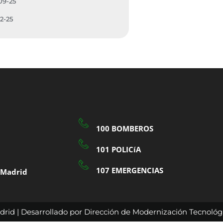
09-25
12-25
100 BOMBEROS
101 POLICíA
107 EMERGENCIAS
a Madrid
rid | Desarrollado por Dirección de Modernización Tecnológi