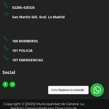
02286-420325
San Martín 565, Gral. La Madrid
100 BOMBEROS
101 POLICíA
107 EMERGENCIAS
Social
Facebook-
Instagram
f
Hola!
Dejanos tu consulta
Copyright © [2025] Municipalidad de General La
Madrid | Desarrollado por Dirección de