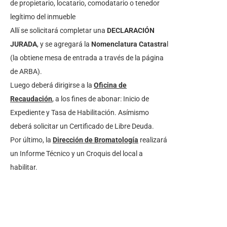
de propietario, locatario, comodatario o tenedor
legítimo del inmueble
Allí se solicitará completar una
DECLARACIÓN
JURADA
, y se agregará la
Nomenclatura Catastra
l
(la obtiene mesa de entrada a través de la página
de ARBA).
Luego deberá dirigirse a la
Oficina de
Recaudación
, a los fines de abonar: Inicio de
Expediente y Tasa de Habilitación. Asímismo
deberá solicitar un Certificado de Libre Deuda.
Por último, la
Dirección de Bromatología
realizará
un Informe Técnico y un Croquis del local a
habilitar.