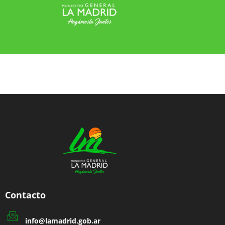
Copyright © 2026 Municipalidad de General La
Madrid | Desarrollado por Dirección de
Modernización Tecnológica y Estadística
Contacto
info@lamadrid.gob.ar