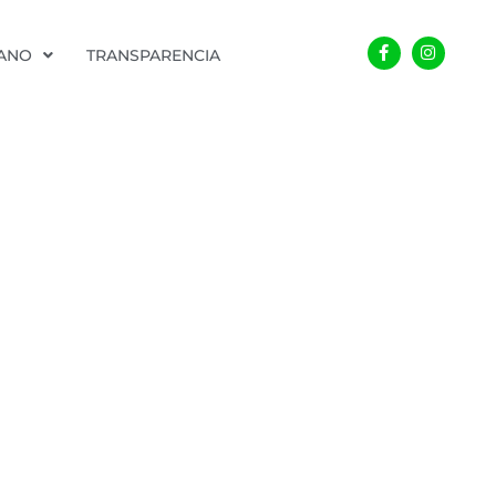
Facebook-
Instagra
f
DANO
TRANSPARENCIA