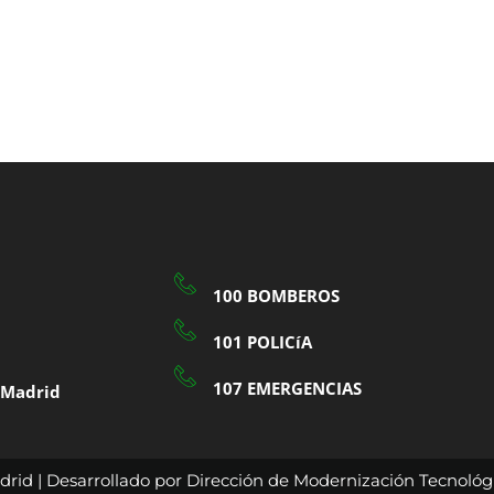
100 BOMBEROS
101 POLICíA
107 EMERGENCIAS
a Madrid
rid | Desarrollado por Dirección de Modernización Tecnológi