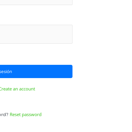
Create an account
Reset password
ord?