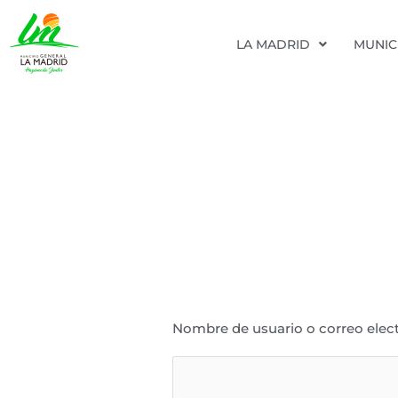
Ir
LA MADRID
MUNIC
al
contenido
Nombre de usuario o correo elec