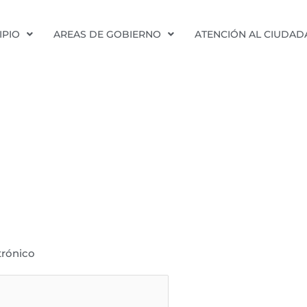
IPIO
AREAS DE GOBIERNO
ATENCIÓN AL CIUDA
trónico