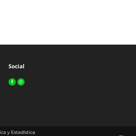
Social
Facebook-
Instagram
f
ca y Estadística