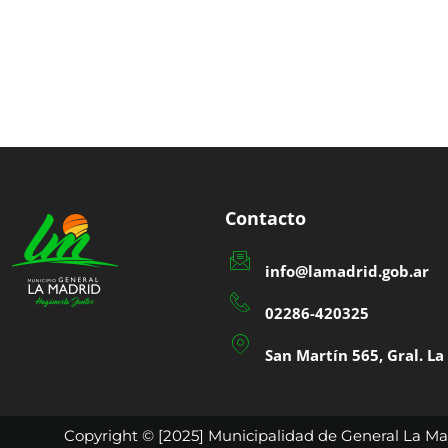
Contacto
info@lamadrid.gob.ar
02286-420325
San Martín 565, Gral. L
Copyright © [2025] Municipalidad de General La Mad