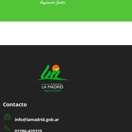
Copyright © [2020] Municipalidad de General
La Madrid | Desarrollado por Dirección de
Modernización Tecnológica y Estadística
Contacto
info@lamadrid.gob.ar
02286-420325