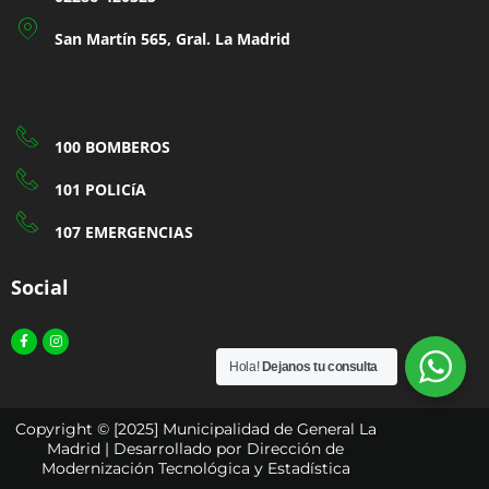
San Martín 565, Gral. La Madrid
100 BOMBEROS
101 POLICíA
107 EMERGENCIAS
Social
Facebook-
Instagram
f
Hola!
Dejanos tu consulta
Copyright © [2025] Municipalidad de General La
Madrid | Desarrollado por Dirección de
Modernización Tecnológica y Estadística