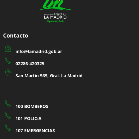
Contacto
info@lamadrid.gob.ar
02286-420325
San Martín 565, Gral. La Madrid
100 BOMBEROS
101 POLICíA
107 EMERGENCIAS