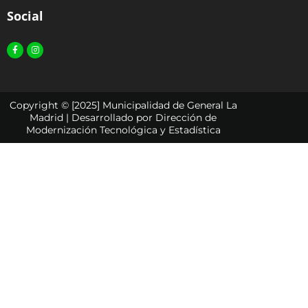
Social
Facebook-
Instagram
f
Copyright © [2025] Municipalidad de General La
Madrid | Desarrollado por Dirección de
Modernización Tecnológica y Estadística