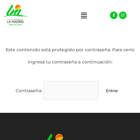
Facebook-
Instagra
Menu
f
Este contenido está protegido por contraseña. Para verlo
ingresá tu contraseña a continuación:
Contraseña: