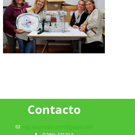
Contacto
mgl.secproduccion@gmail.com