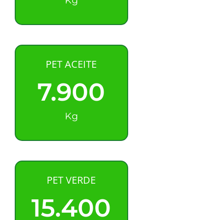
Kg
PET ACEITE
7.900
Kg
PET VERDE
15.400