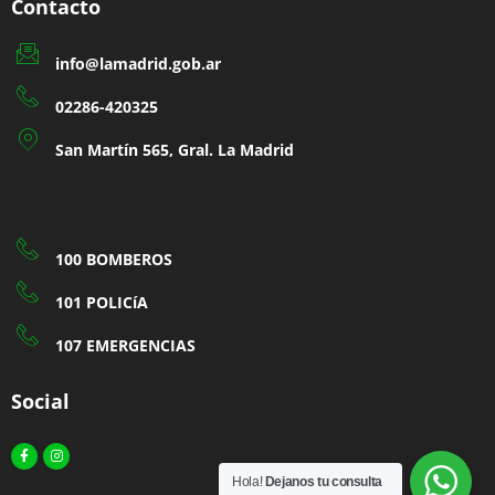
Contacto
info@lamadrid.gob.ar
02286-420325
San Martín 565, Gral. La Madrid
100 BOMBEROS
101 POLICíA
107 EMERGENCIAS
Social
Facebook-
Instagram
f
Hola!
Dejanos tu consulta