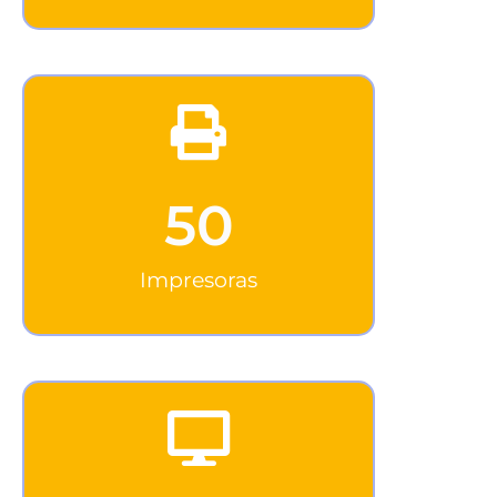
50
Impresoras