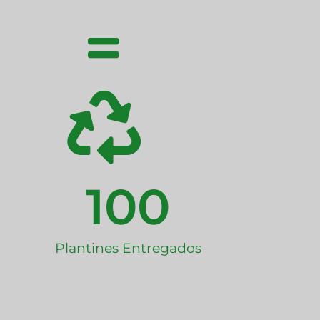
100
Plantines Entregados