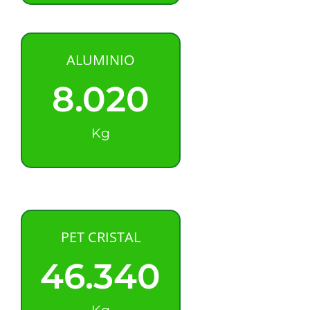
ALUMINIO
8.020
Kg
PET CRISTAL
46.340