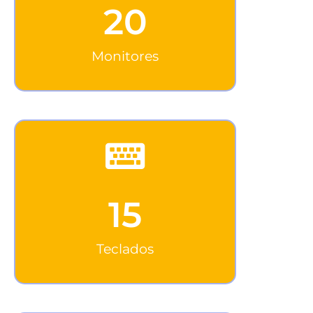
20
Monitores
15
Teclados