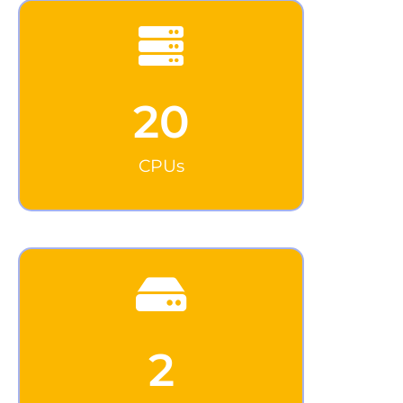
20
CPUs
2