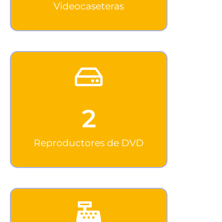
Videocaseteras
2
Reproductores de DVD