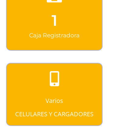
1
Caja Registradora
Varios
CELULARES Y CARGADORES