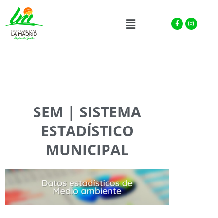
Facebook-
Instagra
Menu
f
SEM | SISTEMA
ESTADÍSTICO
MUNICIPAL