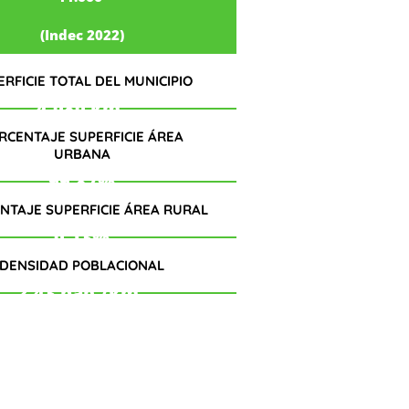
(Indec 2022)
ERFICIE TOTAL DEL MUNICIPIO
4.080 km²
RCENTAJE SUPERFICIE ÁREA
URBANA
99,87%
NTAJE SUPERFICIE ÁREA RURAL
0.13%
DENSIDAD POBLACIONAL
2.43 hab./km²