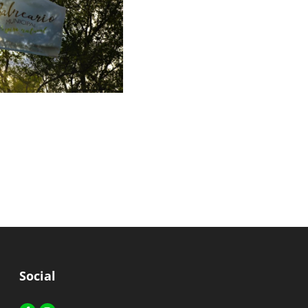
Social
Facebook-
Instagram