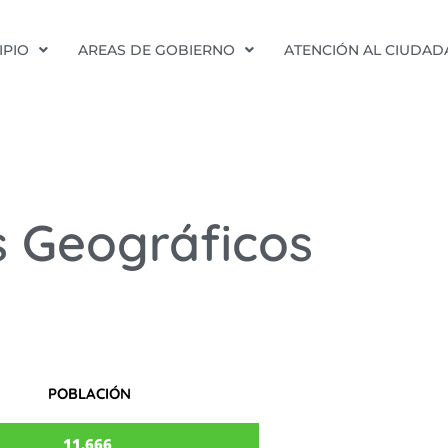
IPIO
AREAS DE GOBIERNO
ATENCIÓN AL CIUDA
 Geográficos
POBLACIÓN
11.666