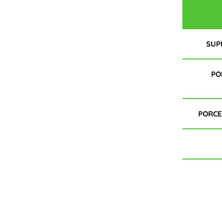
SUP
PO
PORCE