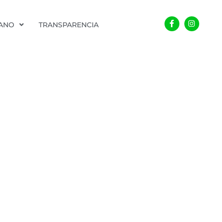
Facebook-
Instagra
f
DANO
TRANSPARENCIA