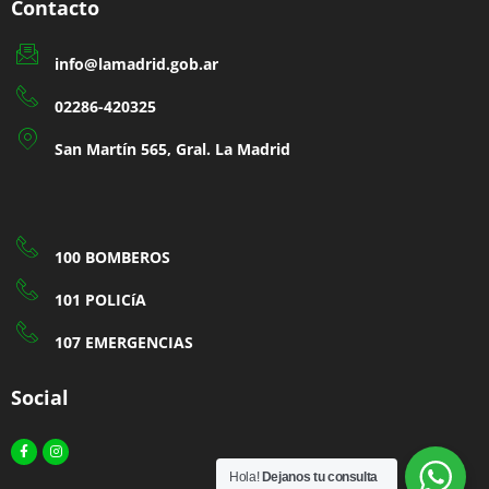
Contacto
info@lamadrid.gob.ar
02286-420325
San Martín 565, Gral. La Madrid
100 BOMBEROS
101 POLICíA
107 EMERGENCIAS
Social
Facebook-
Instagram
f
Hola!
Dejanos tu consulta