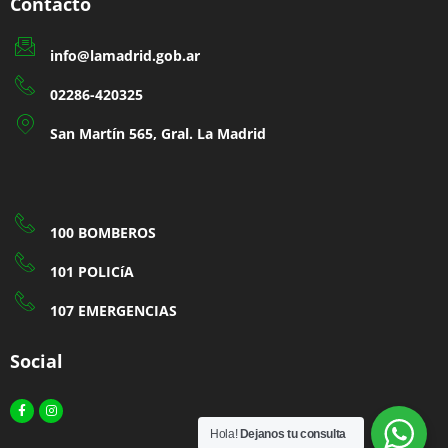
Contacto
info@lamadrid.gob.ar
02286-420325
San Martín 565, Gral. La Madrid
100 BOMBEROS
101 POLICíA
107 EMERGENCIAS
Social
Facebook-
Instagram
f
Hola!
Dejanos tu consulta