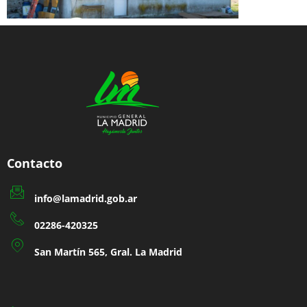
Contacto
info@lamadrid.gob.ar
02286-420325
San Martín 565, Gral. La Madrid