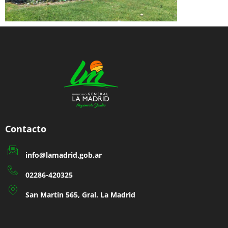
Contacto
info@lamadrid.gob.ar
02286-420325
San Martín 565, Gral. La Madrid